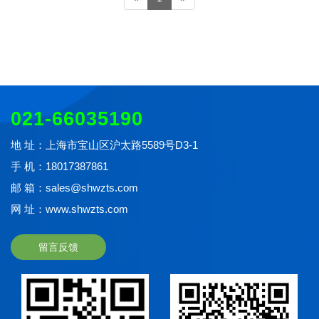
021-66035190
地 址：上海市宝山区沪太路5589号D3-1
手 机：18017387861
邮 箱：sales@shwzts.com
网 址：www.shwzts.com
留言反馈