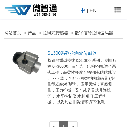
中
|
EN
网站首页
产品
拉绳式传感器
数字信号拉绳编码器
SL300系列拉绳盒传感器
坚固的重型拉线盒SL300 系列， 测量行
程 0~30000mm可选，结构坚固,适合恶
劣工作，高柔性多股不锈钢绳,防跳线设
计,不卡线，可配不同类型的编码器 (增
量型或绝对值型)。应用领域：直线测
量，压力机械，叉车或剪叉式升降机
等， 水平控制仪,水利闸门,工程机
械， 以及其它非防爆环境下使用。
«
1
»